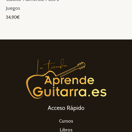
Juegos
34,90
€
Acceso Rápido
Cursos
Libros