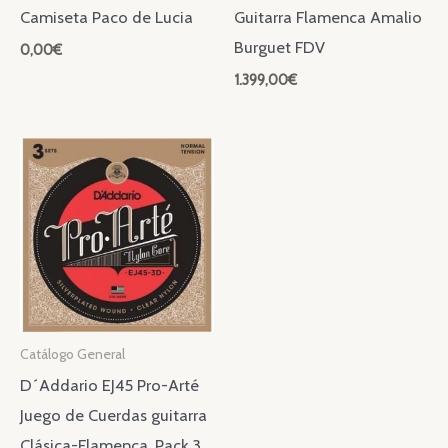
Camiseta Paco de Lucia
Guitarra Flamenca Amalio
Burguet FDV
0,00
€
1.399,00
€
Catálogo General
D´Addario EJ45 Pro-Arté
Juego de Cuerdas guitarra
Clásica-Flamenca. Pack 3