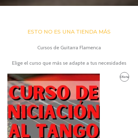
ESTO NO ES UNA TIENDA MÁS
Cursos de Guitarra Flamenca
Elige el curso que más se adapte a tus necesidades
Produc
Oferta
En
Oferta