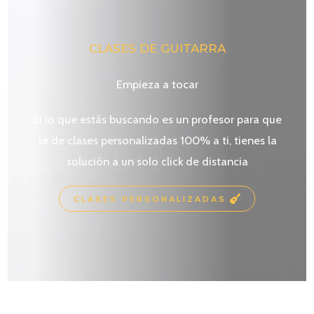
CLASES DE GUITARRA
Empieza a tocar
Si lo que estás buscando es un profesor para que
te de clases personalizadas 100% a ti, tienes la
solución a un solo click de distancia
CLASES PERSONALIZADAS