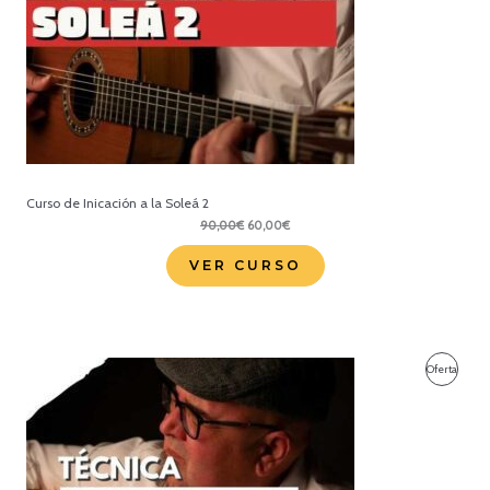
Curso de Inicación a la Soleá 2
El
El
90,00
€
60,00
€
precio
precio
original
actual
VER CURSO
era:
es:
90,00€.
60,00€.
Produc
Oferta
En
Oferta