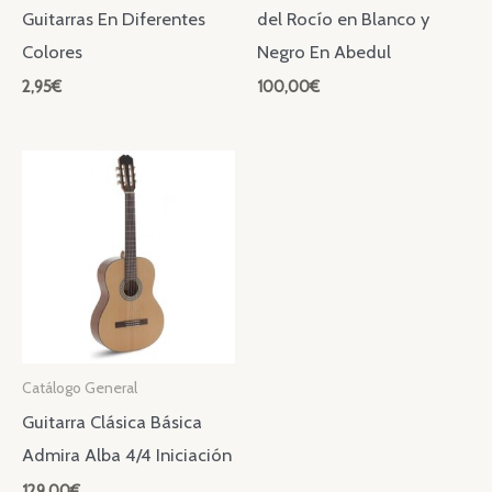
Guitarras En Diferentes
del Rocío en Blanco y
Colores
Negro En Abedul
2,95
€
100,00
€
Catálogo General
Guitarra Clásica Básica
Admira Alba 4/4 Iniciación
129,00
€