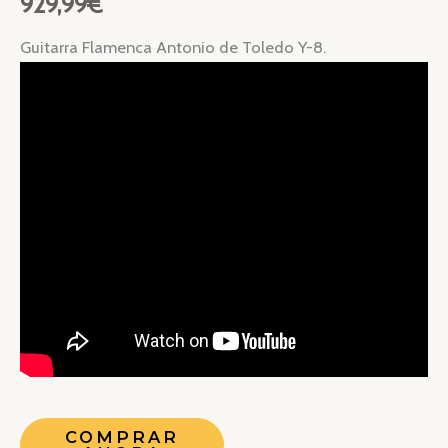
929,99
€
Guitarra Flamenca Antonio de Toledo Y-8.
COMPRAR