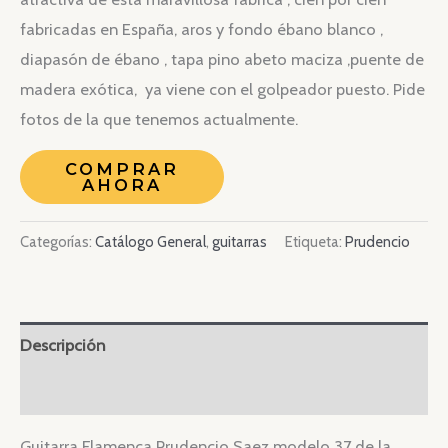
fabricadas en España, aros y fondo ébano blanco ,
diapasón de ébano , tapa pino abeto maciza ,puente de
madera exótica, ya viene con el golpeador puesto. Pide
fotos de la que tenemos actualmente.
COMPRAR
AHORA
Categorías:
Catálogo General
,
guitarras
Etiqueta:
Prudencio
Descripción
Valoraciones (0)
Guitarra Flamenca Prudencio Saez modelo 37 de la