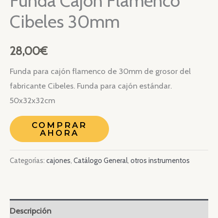
Funda Cajón Flamenco
Cibeles 30mm
28,00
€
Funda para cajón flamenco de 30mm de grosor del
fabricante Cibeles. Funda para cajón estándar.
50x32x32cm
COMPRAR
AHORA
Categorías:
cajones
,
Catálogo General
,
otros instrumentos
Descripción