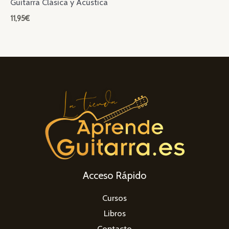
Guitarra Clásica y Acústica
11,95
€
Acceso Rápido
Cursos
Libros
Contacto