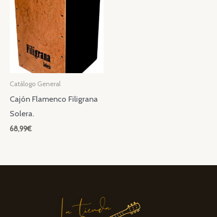
Catálogo General
Cajón Flamenco Filigrana
Solera.
68,99
€