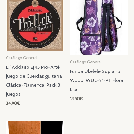
Catálogo General
Catálogo General
D´Addario EJ45 Pro-Arté
Funda Ukelele Soprano
Juego de Cuerdas guitarra
Woodi WUC-21-PT Floral
Clásica-Flamenca. Pack 3
Lila
Juegos
13,50
€
34,90
€