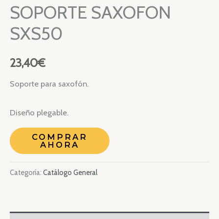
SOPORTE SAXOFON
SXS50
23,40
€
Soporte para saxofón.
Diseño plegable.
COMPRAR
AHORA
Categoría:
Catálogo General