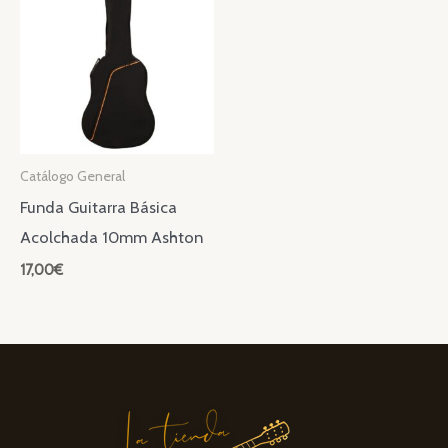
Catálogo General
Funda Guitarra Básica
Acolchada 10mm Ashton
17,00
€