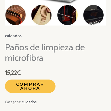
cuidados
Paños de limpieza de
microfibra
15,22
€
COMPRAR
AHORA
Categoría:
cuidados