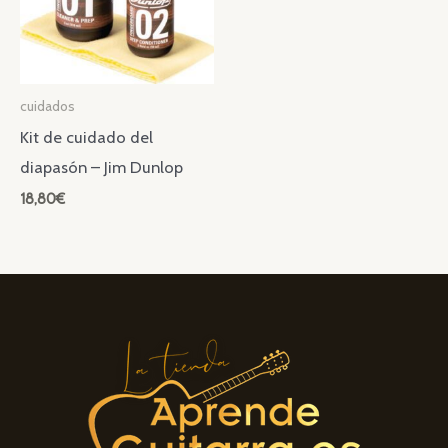
cuidados
Kit de cuidado del
diapasón – Jim Dunlop
18,80
€