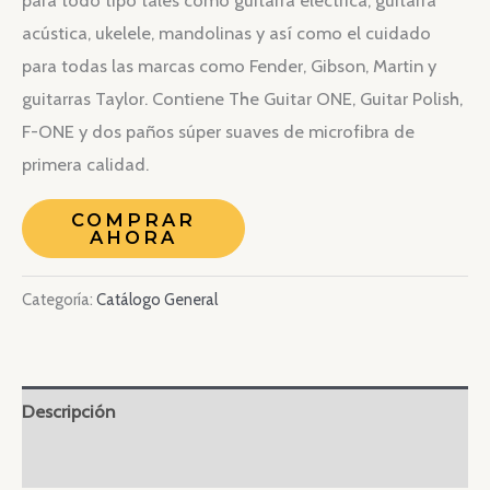
para todo tipo tales como guitarra eléctrica, guitarra
acústica, ukelele, mandolinas y así como el cuidado
para todas las marcas como Fender, Gibson, Martin y
guitarras Taylor. Contiene The Guitar ONE, Guitar Polish,
F-ONE y dos paños súper suaves de microfibra de
primera calidad.
COMPRAR
AHORA
Categoría:
Catálogo General
Descripción
Valoraciones (0)