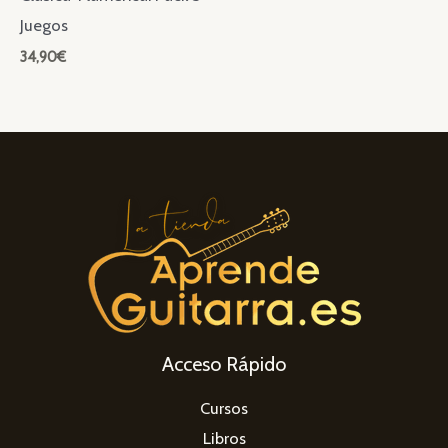
Juegos
34,90
€
Acceso Rápido
Cursos
Libros