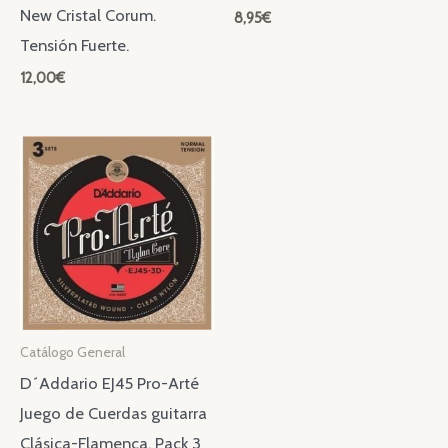
New Cristal Corum.
8,95
€
Tensión Fuerte.
12,00
€
Catálogo General
D´Addario EJ45 Pro-Arté
Juego de Cuerdas guitarra
Clásica-Flamenca. Pack 3