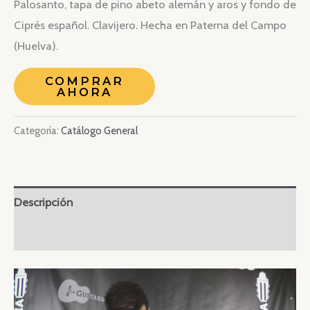
Palosanto, tapa de pino abeto alemán y aros y fondo de
Ciprés español. Clavijero. Hecha en Paterna del Campo
(Huelva).
COMPRAR
AHORA
Categoría:
Catálogo General
Descripción
Valoraciones (0)