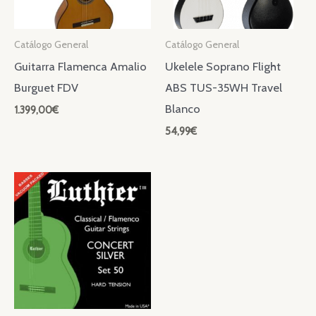
Catálogo General
Catálogo General
Guitarra Flamenca Amalio
Ukelele Soprano Flight
Burguet FDV
ABS TUS-35WH Travel
Blanco
1.399,00
€
54,99
€