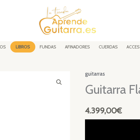
SOS
LIBROS
FUNDAS
AFINADORES
CUERDAS
ACCES
guitarras
Guitarra 
4.399,00
€