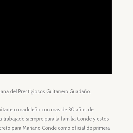
ana del Prestigiosos Guitarrero Guadaño.
uitarrero madrileño con mas de 30 años de
 trabajado siempre para la familia Conde y estos
creto para Mariano Conde como oficial de primera