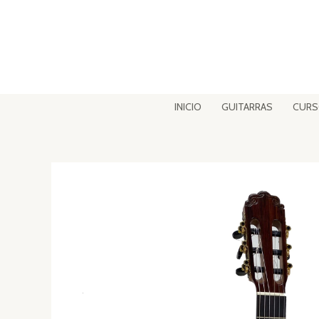
Ir
al
contenido
INICIO
GUITARRAS
CUR