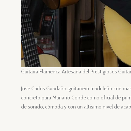
Guitarra Flamenca Artesana del Prestigiosos Guita
Jose Carlos Guadaño, guitarrero madrileño con ma
concreto para Mariano Conde como oficial de primer
de sonido, cómoda y con un altísimo nivel de aca