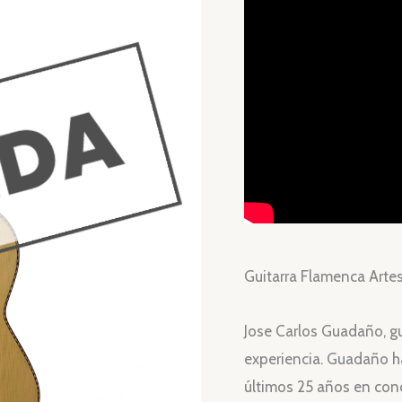
Guitarra Flamenca Artes
Jose Carlos Guadaño, g
experiencia. Guadaño ha
últimos 25 años en con