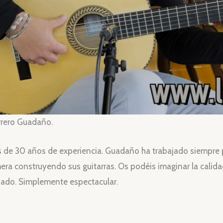
rrero Guadaño.
s de 30 años de experiencia. Guadaño ha trabajado siempre p
a construyendo sus guitarras. Os podéis imaginar la calidad
bado. Simplemente espectacular.