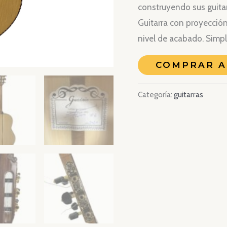
construyendo sus guitar
Guitarra con proyección
nivel de acabado. Simp
COMPRAR 
Categoría:
guitarras