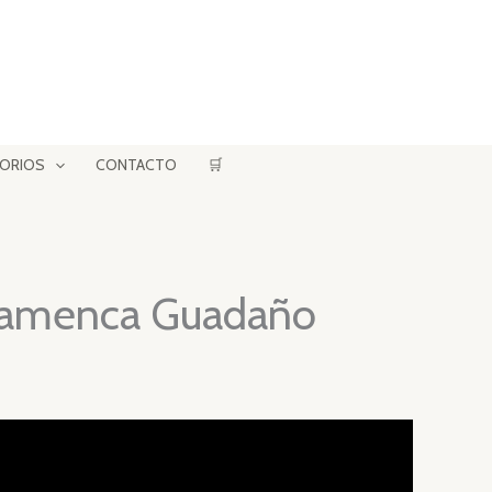
ORIOS
CONTACTO
🛒
Flamenca Guadaño