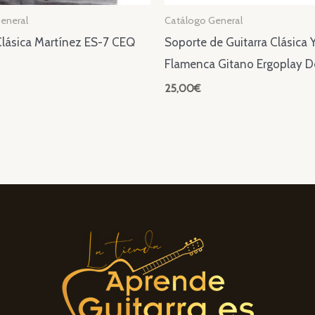
eneral
Catálogo General
Clásica Martínez ES-7 CEQ
Soporte de Guitarra Clásica 
Flamenca Gitano Ergoplay 
25,00
€