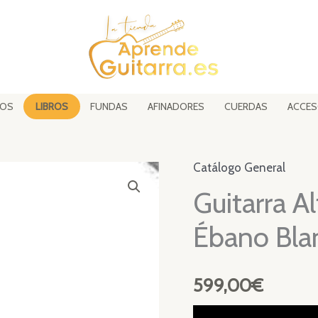
SOS
LIBROS
FUNDAS
AFINADORES
CUERDAS
ACCES
Catálogo General
Guitarra A
Ébano Bla
599,00
€