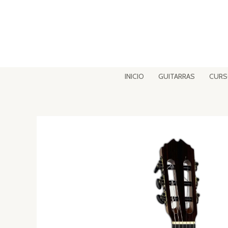
Ir
al
contenido
INICIO
GUITARRAS
CUR