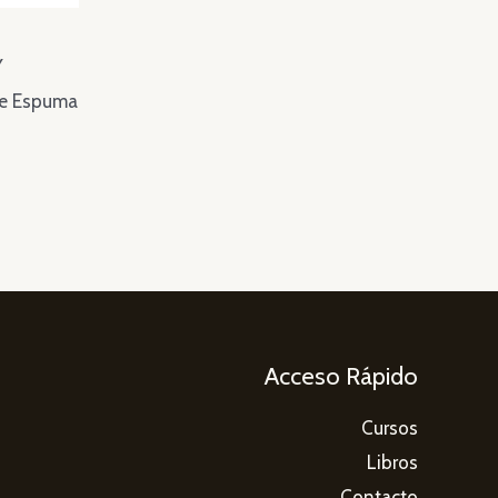
Y
De Espuma
Acceso Rápido
Cursos
Libros
Contacto