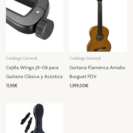
Catálogo General
Catálogo General
Cejilla Wingo JX-06 para
Guitarra Flamenca Amalio
Guitarra Clásica y Acústica
Burguet FDV
11,95
€
1.399,00
€