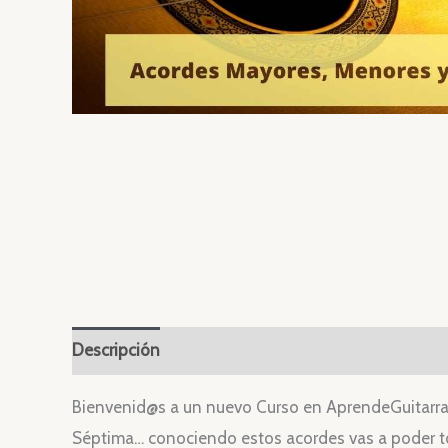
Descripción
Valoraciones (0)
Bienvenid@s a un nuevo Curso en AprendeGuitarra.
Séptima… conociendo estos acordes vas a poder to