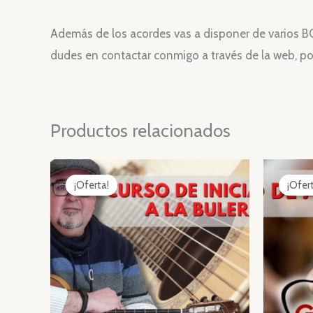
Además de los acordes vas a disponer de varios BO
dudes en contactar conmigo a través de la web, po
Productos relacionados
¡Oferta!
¡Oferta!
¡Ofer
¡Ofer