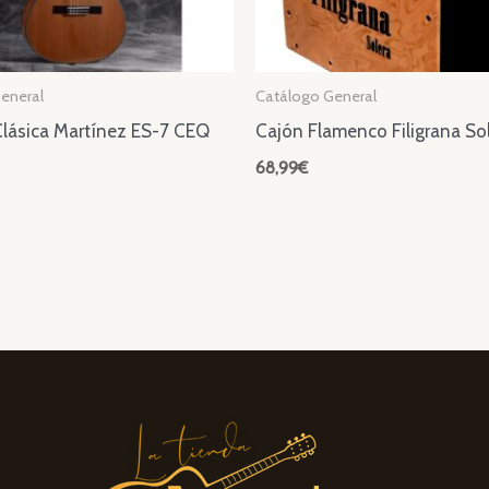
eneral
Catálogo General
Clásica Martínez ES-7 CEQ
Cajón Flamenco Filigrana Sol
68,99
€