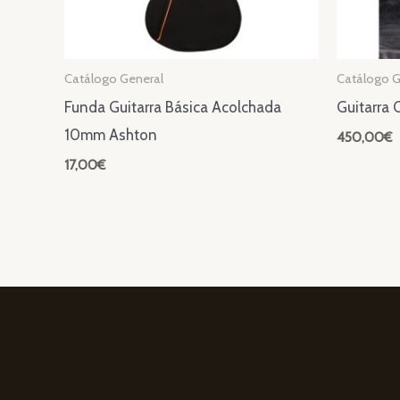
Catálogo General
Catálogo G
Funda Guitarra Básica Acolchada
Guitarra 
10mm Ashton
450,00
€
17,00
€