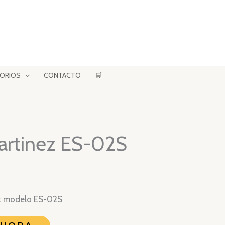
ORIOS
CONTACTO
🛒
Martinez ES-02S
ez modelo ES-02S