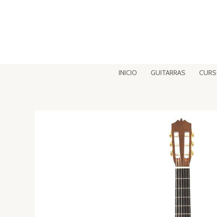
Ir
al
contenido
INICIO
GUITARRAS
CUR