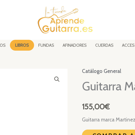
SOS
LIBROS
FUNDAS
AFINADORES
CUERDAS
ACCES
Catálogo General
Guitarra 
155,00
€
Guitarra marca Martin