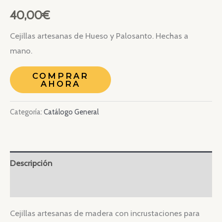
40,00
€
Cejillas artesanas de Hueso y Palosanto. Hechas a
mano.
COMPRAR
AHORA
Categoría:
Catálogo General
Descripción
Valoraciones (0)
Cejillas artesanas de madera con incrustaciones para