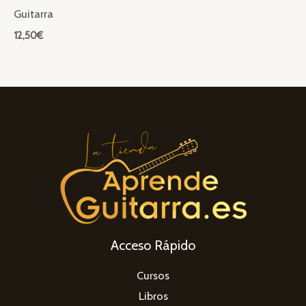
Guitarra
12,50
€
Acceso Rápido
Cursos
Libros