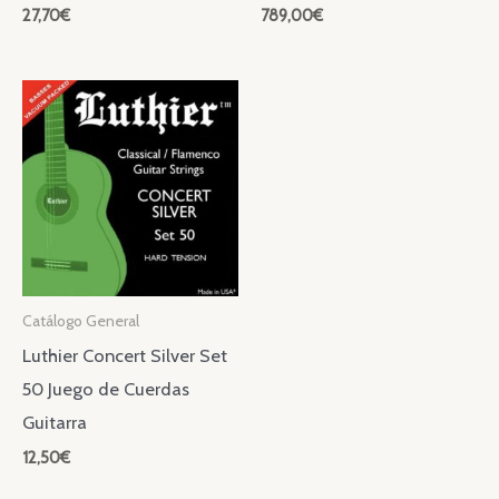
27,70
€
789,00
€
Catálogo General
Luthier Concert Silver Set
50 Juego de Cuerdas
Guitarra
12,50
€