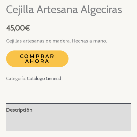
Cejilla Artesana Algeciras
45,00
€
Cejillas artesanas de madera. Hechas a mano.
COMPRAR
AHORA
Categoría:
Catálogo General
Descripción
Valoraciones (0)