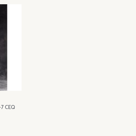
S-7 CEQ