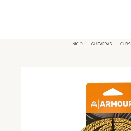
Ir
al
contenido
INICIO
GUITARRAS
CUR