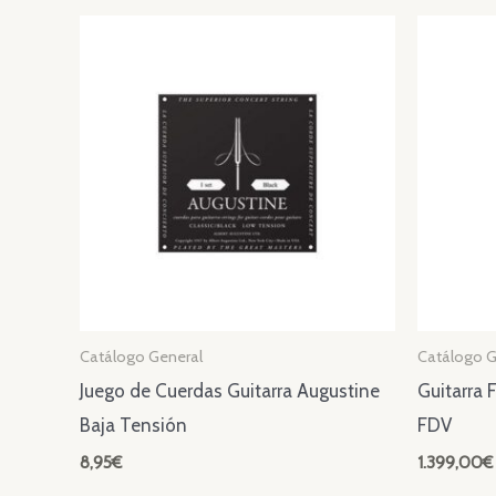
Catálogo General
Catálogo G
Juego de Cuerdas Guitarra Augustine
Guitarra 
Baja Tensión
FDV
8,95
€
1.399,00
€