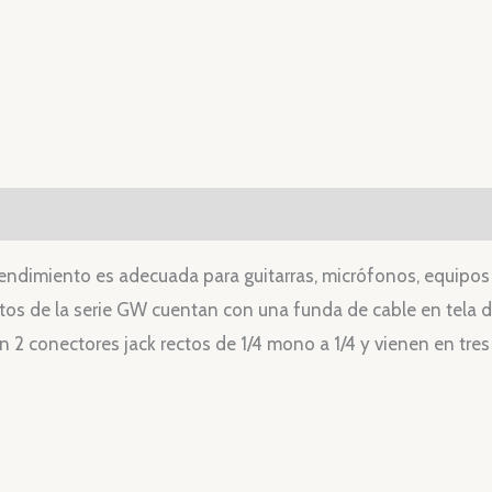
ndimiento es adecuada para guitarras, micrófonos, equipos 
os de la serie GW cuentan con una funda de cable en tela de
n 2 conectores jack rectos de 1/4 mono a 1/4 y vienen en tre