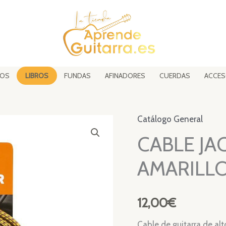
SOS
LIBROS
FUNDAS
AFINADORES
CUERDAS
ACCES
Catálogo General
CABLE JAC
AMARILL
12,00
€
Cable de guitarra de al