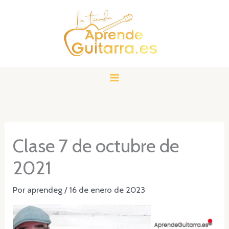
Ir
al
contenido
Clase 7 de octubre de
2021
Por
aprendeg
/
16 de enero de 2023