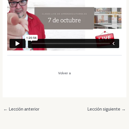
Volver a
←
Lección anterior
Lección siguiente
→