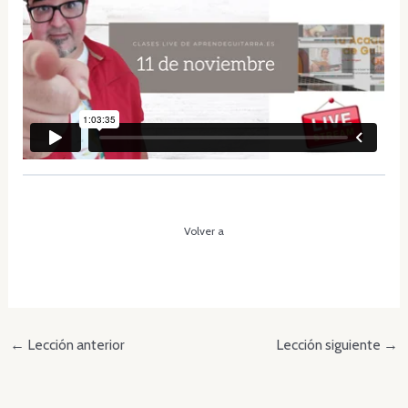
Volver a
←
Lección anterior
Lección siguiente
→