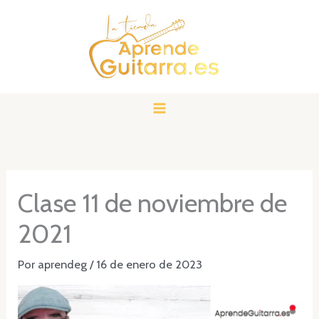
Ir
al
contenido
Clase 11 de noviembre de
2021
Por
aprendeg
/
16 de enero de 2023