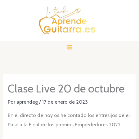
Ir
al
contenido
Clase Live 20 de octubre
Por
aprendeg
/
17 de enero de 2023
En el directo de hoy os he contado los entresijos de el
Pase a la Final de los premios Emprededores 2022.