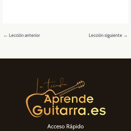
←
Lección anterior
Lección siguiente
→
Acceso Rápido